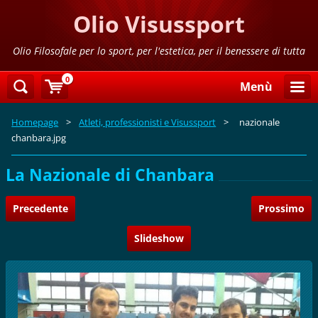
Olio Visussport
Olio Filosofale per lo sport, per l'estetica, per il benessere di tutta
la famiglia
0
Menù
Homepage
>
Atleti, professionisti e Visussport
>
nazionale
chanbara.jpg
La Nazionale di Chanbara
Precedente
Prossimo
Slideshow