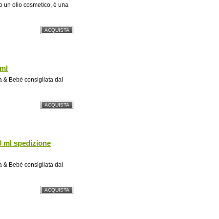
o un olio cosmetico, è una
ml
 Bebè consigliata dai
 ml spedizione
 Bebè consigliata dai