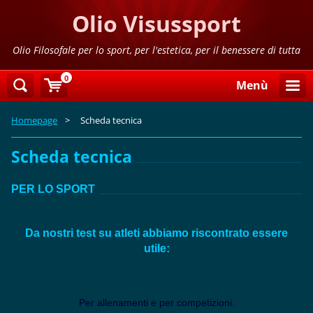
Olio Visussport
Olio Filosofale per lo sport, per l'estetica, per il benessere di tutta
la famiglia
0
Menù
Homepage
>
Scheda tecnica
Scheda tecnica
PER LO SPORT
Da nostri test su atleti abbiamo riscontrato essere
utile:
Per allenamenti e per competizioni.