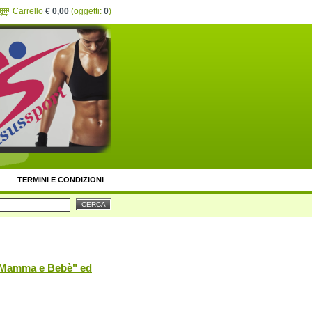
Carrello
€ 0,00
(oggetti:
0
)
TERMINI E CONDIZIONI
t "Mamma e Bebè" ed