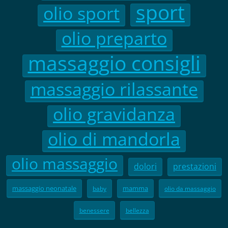
sport
olio sport
olio preparto
massaggio consigli
massaggio rilassante
olio gravidanza
olio di mandorla
olio massaggio
dolori
prestazioni
massaggio neonatale
mamma
baby
olio da massaggio
benessere
bellezza