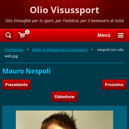
Olio Visussport
Olio Filosofale per lo sport, per l'estetica, per il benessere di tutta
la famiglia
0
Menù
Homepage
>
Atleti, professionisti e Visussport
>
nespoli con olio
web.jpg
Mauro Nespoli
Precedente
Prossimo
Slideshow