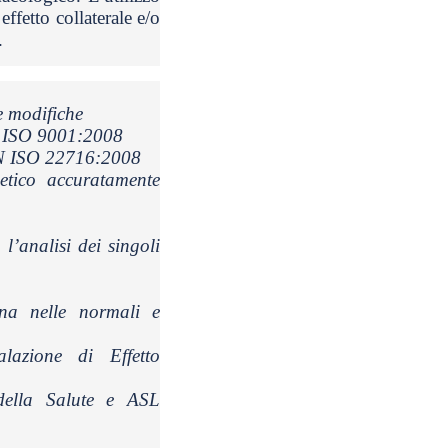
ffetto collaterale e/o
.
e modifiche
EN ISO 9001:2008
EN ISO 22716:2008
tico accuratamente
 l’analisi dei singoli
na nelle normali e
azione di Effetto
 della Salute e ASL