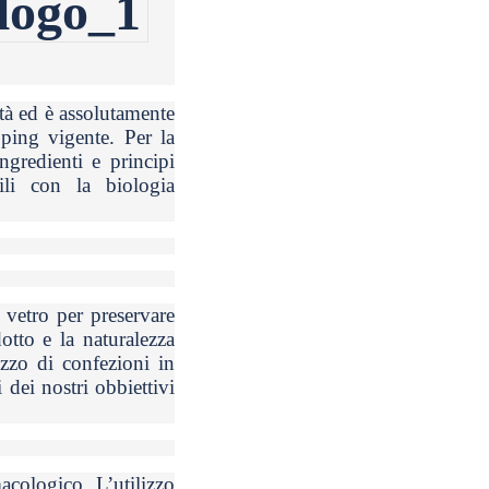
tà ed è assolutamente
doping vigente.
Per la
ngredienti e principi
bili con la biologia
 vetro per preservare
otto e la naturalezza
izzo di confezioni in
i dei nostri obbiettivi
cologico. L’utilizzo